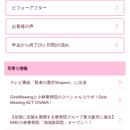
ビフォーアフター
お客様の声
申込から終了(3ヶ月間)の流れ
耳寄り情報
テレビ番組「賢者の選択Shapers」に出演
GirlsMeetingと小林整骨院のスペシャルコラボ！Girls
Meeting ACT OSAKA！
【全国に店舗を展開する整骨院グループ東大阪市に進出】
KMC小林整骨院「鴻池新田院」オープン！！