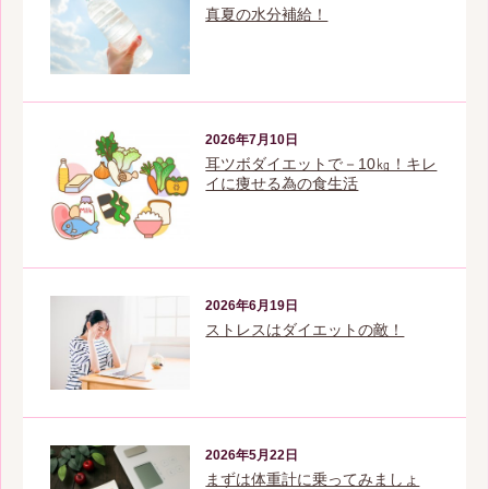
真夏の水分補給！
2026年7月10日
耳ツボダイエットで－10㎏！キレ
イに痩せる為の食生活
2026年6月19日
ストレスはダイエットの敵！
2026年5月22日
まずは体重計に乗ってみましょ