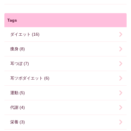
Tags
ダイエット (16)
痩身 (8)
耳つぼ (7)
耳ツボダイエット (6)
運動 (5)
代謝 (4)
栄養 (3)