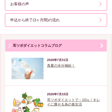
お客様の声
申込から終了(3ヶ月間)の流れ
耳ツボダイエットコラムブログ
2026年7月31日
真夏の水分補給！
2026年7月10日
耳ツボダイエットで－10㎏！キレ
イに痩せる為の食生活