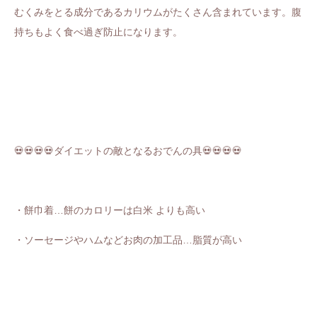
むくみをとる成分であるカリウムがたくさん含まれています。腹
持ちもよく食べ過ぎ防止になります。
💀💀💀💀
ダイエットの敵となるおでんの具
💀💀💀💀
・餅巾着…餅のカロリーは白米 よりも高い
・ソーセージやハムなどお肉の加工品…脂質が高い