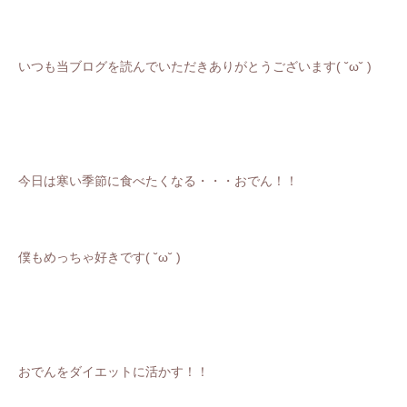
いつも当ブログを読んでいただきありがとうございます( ˘ω˘ )
今日は寒い季節に食べたくなる・・・おでん！！
僕もめっちゃ好きです
(
˘ω˘
)
おでんをダイエットに活かす！！