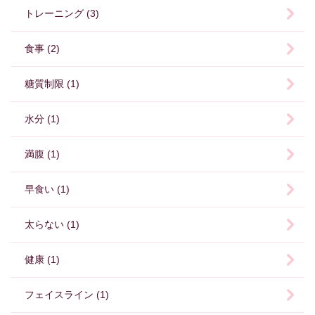
トレーニング (3)
食事 (2)
糖質制限 (1)
水分 (1)
満腹 (1)
早食い (1)
太らない (1)
健康 (1)
フェイスライン (1)