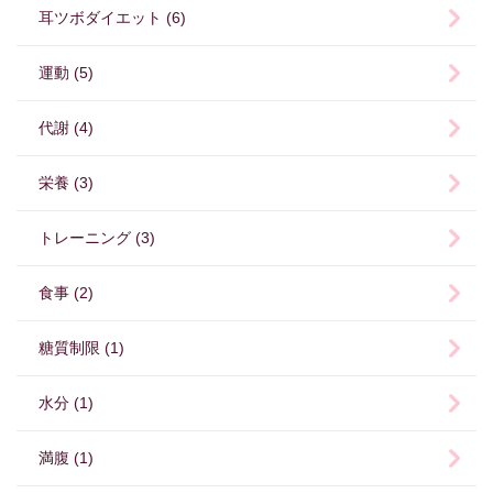
耳ツボダイエット (6)
運動 (5)
代謝 (4)
栄養 (3)
トレーニング (3)
食事 (2)
糖質制限 (1)
水分 (1)
満腹 (1)