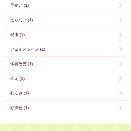
早食い (1)
太らない (1)
健康 (1)
フェイスライン (1)
体質改善 (1)
冷え (1)
むくみ (1)
顔痩せ (1)