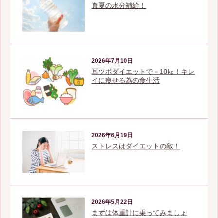
真夏の水分補給！
2026年7月10日
耳ツボダイエットで－10㎏！キレ
イに痩せる為の食生活
2026年6月19日
ストレスはダイエットの敵！
2026年5月22日
まずは体重計に乗ってみましょ