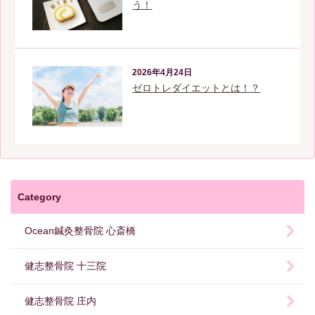
う！
2026年4月24日
ゼロトレダイエットとは！？
Category
Ocean鍼灸整骨院 心斎橋
健志整骨院 十三院
健志整骨院 庄内