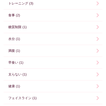
トレーニング (3)
食事 (2)
糖質制限 (1)
水分 (1)
満腹 (1)
早食い (1)
太らない (1)
健康 (1)
フェイスライン (1)