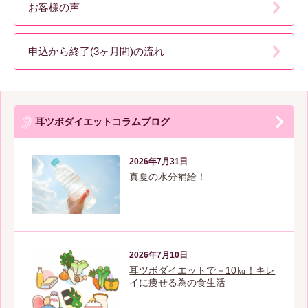
お客様の声
申込から終了(3ヶ月間)の流れ
耳ツボダイエットコラムブログ
2026年7月31日
真夏の水分補給！
2026年7月10日
耳ツボダイエットで－10㎏！キレ
イに痩せる為の食生活