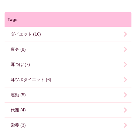
Tags
ダイエット (16)
痩身 (8)
耳つぼ (7)
耳ツボダイエット (6)
運動 (5)
代謝 (4)
栄養 (3)