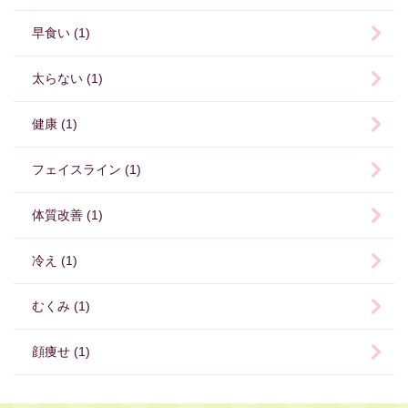
早食い (1)
太らない (1)
健康 (1)
フェイスライン (1)
体質改善 (1)
冷え (1)
むくみ (1)
顔痩せ (1)