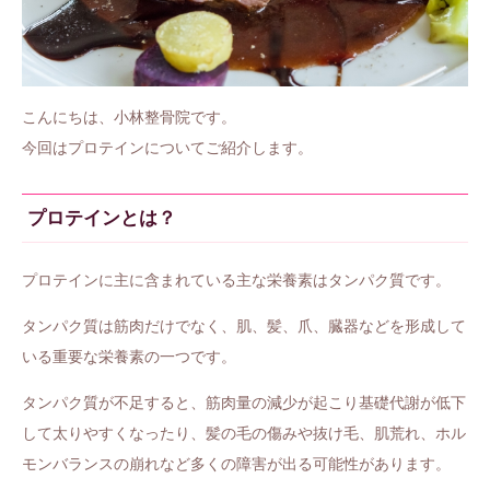
こんにちは、小林整骨院です。
今回はプロテインについてご紹介します。
プロテインとは？
プロテインに主に含まれている主な栄養素はタンパク質です。
タンパク質は筋肉だけでなく、肌、髪、爪、臓器などを形成して
いる重要な栄養素の一つです。
タンパク質が不足すると、筋肉量の減少が起こり基礎代謝が低下
して太りやすくなったり、髪の毛の傷みや抜け毛、肌荒れ、ホル
モンバランスの崩れなど多くの障害が出る可能性があります。