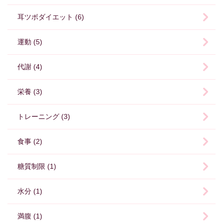
耳ツボダイエット (6)
運動 (5)
代謝 (4)
栄養 (3)
トレーニング (3)
食事 (2)
糖質制限 (1)
水分 (1)
満腹 (1)