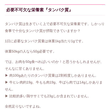
必要不可欠な栄養素『タンパク質』
タンパク質は生きていく上で必要不可欠な栄養素です。しかっり
食事で十分なタンパク質が摂取できていますか？
1日に必要なタンパク質量は体重1kg当たり1gです。
体重50kgの人なら50g必要です。
では、お肉を50g食べればいいのか！と思うかもしれませんが、
そんなに甘くありません。
▶ 肉100gあたりのタンパク質量は2割程度しかありません。
▶ 牛ヒレ肉約19g、牛もも肉19g、牛ばら肉では14gしかありま
せん。
▶ 比較的多い鶏ササミでも23gしか含まれていません。
全然足りないですよね。