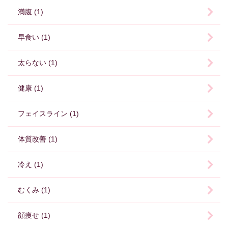
満腹 (1)
早食い (1)
太らない (1)
健康 (1)
フェイスライン (1)
体質改善 (1)
冷え (1)
むくみ (1)
顔痩せ (1)