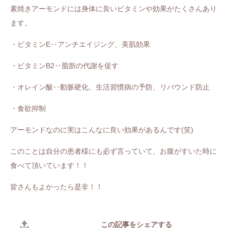
素焼きアーモンドには身体に良いビタミンや効果がたくさんあり
ます。
・ビタミンE‥アンチエイジング、美肌効果
・ビタミンB2‥脂肪の代謝を促す
・オレイン酸‥動脈硬化、生活習慣病の予防、リバウンド防止
・食欲抑制
アーモンドなのに実はこんなに良い効果があるんです(笑)
このことは自分の患者様にも必ず言っていて、お腹がすいた時に
食べて頂いています！！
皆さんもよかったら是非！！
この記事をシェアする