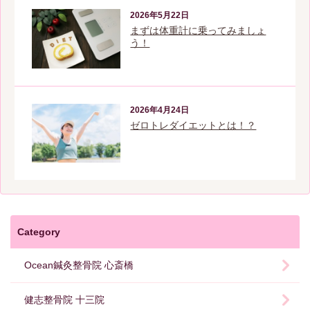
2026年5月22日
まずは体重計に乗ってみましょ
う！
2026年4月24日
ゼロトレダイエットとは！？
Category
Ocean鍼灸整骨院 心斎橋
健志整骨院 十三院