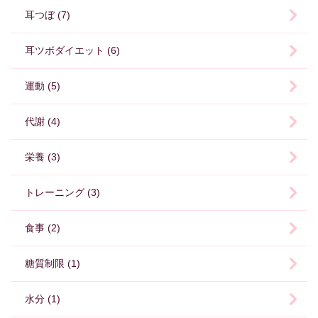
耳つぼ (7)
耳ツボダイエット (6)
運動 (5)
代謝 (4)
栄養 (3)
トレーニング (3)
食事 (2)
糖質制限 (1)
水分 (1)