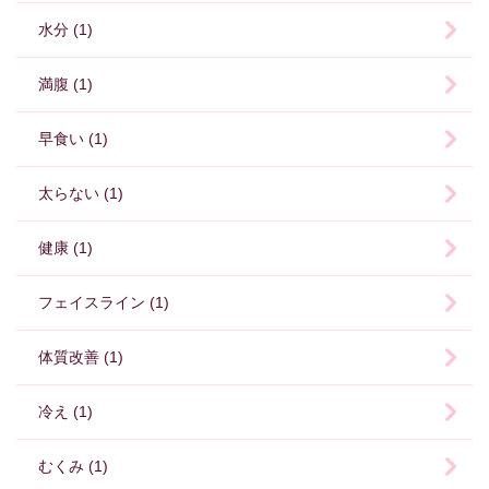
水分 (1)
満腹 (1)
早食い (1)
太らない (1)
健康 (1)
フェイスライン (1)
体質改善 (1)
冷え (1)
むくみ (1)