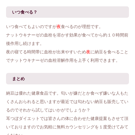
いつ食べる？
いつ食べてもよいのですが
夜
食べるのが理想です。
ナットウキナーゼの血栓を溶かす効果が食べてから約１０時間前
後作用し続けます。
夜の寝てる時間帯に血栓が出来やすいため
夜
に納豆を食べること
でナットウキナーゼの血栓溶解作用を上手く利用できます。
まとめ
納豆は優れた健康食品です。匂いが嫌だとか食べず嫌いな人もた
くさんおられると思いますが最近では匂わない納豆も販売してい
るのでそれから試してはいかがでしょうか？
耳つぼダイエットでは皆さんの体に合わせた健康提案もさせて頂
いておりますのでお気軽に無料カウンセリングを１度受けてみて