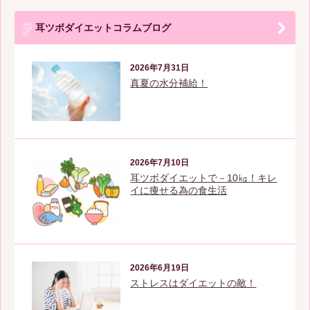
耳ツボダイエットコラムブログ
2026年7月31日
真夏の水分補給！
2026年7月10日
耳ツボダイエットで－10㎏！キレ
イに痩せる為の食生活
2026年6月19日
ストレスはダイエットの敵！