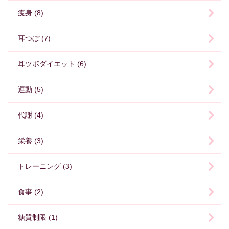
痩身 (8)
耳つぼ (7)
耳ツボダイエット (6)
運動 (5)
代謝 (4)
栄養 (3)
トレーニング (3)
食事 (2)
糖質制限 (1)