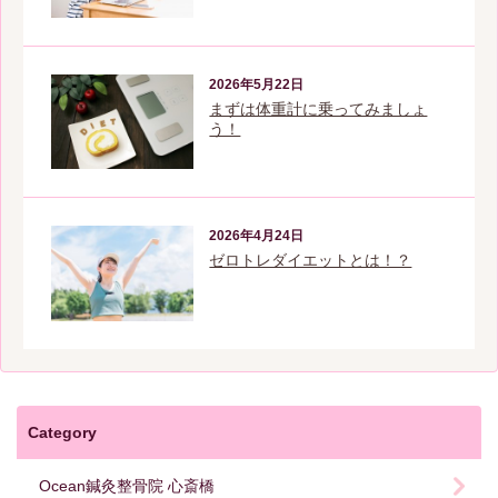
2026年5月22日
まずは体重計に乗ってみましょ
う！
2026年4月24日
ゼロトレダイエットとは！？
Category
Ocean鍼灸整骨院 心斎橋