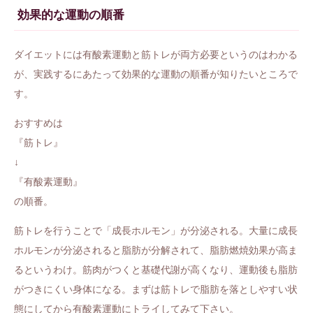
効果的な運動の順番
ダイエットには有酸素運動と筋トレが両方必要というのはわかる
が、実践するにあたって効果的な運動の順番が知りたいところで
す。
おすすめは
『筋トレ』
↓
『有酸素運動』
の順番。
筋トレを行うことで「成長ホルモン」が分泌される。大量に成長
ホルモンが分泌されると脂肪が分解されて、脂肪燃焼効果が高ま
るというわけ。筋肉がつくと基礎代謝が高くなり、運動後も脂肪
がつきにくい身体になる。まずは筋トレで脂肪を落としやすい状
態にしてから有酸素運動にトライしてみて下さい。