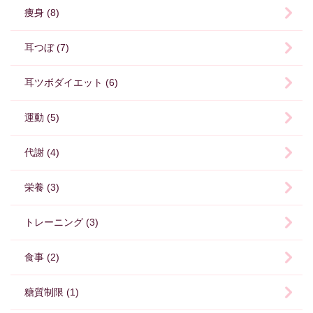
痩身 (8)
耳つぼ (7)
耳ツボダイエット (6)
運動 (5)
代謝 (4)
栄養 (3)
トレーニング (3)
食事 (2)
糖質制限 (1)