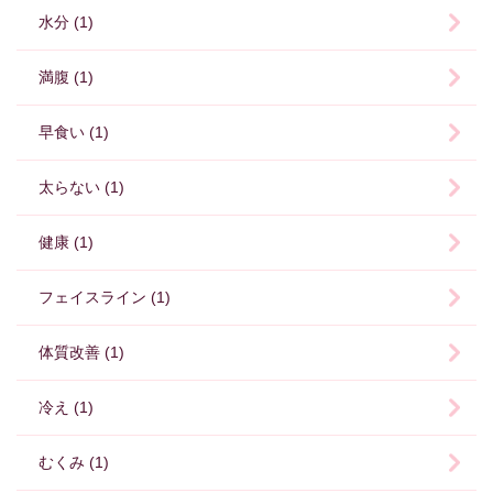
水分 (1)
満腹 (1)
早食い (1)
太らない (1)
健康 (1)
フェイスライン (1)
体質改善 (1)
冷え (1)
むくみ (1)