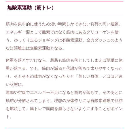
無酸素運動（筋トレ）
筋肉を集中的に使うため短い時間しかできない負荷の高い運動。
エネルギー源として酸素ではなく筋肉にあるグリコーゲンを使
う。ゆっくり走るジョギングは有酸素運動、全力ダッシュのよう
な短距離走は無酸素運動となる。
体重を落とすだけなら、脂肪も筋肉も落としてしまえば簡単に体
重が落ちる。でも、筋肉が減ると代謝が落ちて太りやすくなった
り、そもそもの体力がなくなったりと「美しい身体」とはほど遠
い状態に。
運動や空腹でエネルギー不足になると筋肉が落ちて、そのあとに
脂肪が分解されてしまう。理想の身体作りには有酸素運動で脂肪
を燃焼して、筋トレで筋肉を減らさないようにすることがポイン
ト。