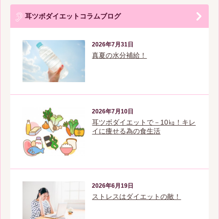
耳ツボダイエットコラムブログ
2026年7月31日
真夏の水分補給！
2026年7月10日
耳ツボダイエットで－10㎏！キレ
イに痩せる為の食生活
2026年6月19日
ストレスはダイエットの敵！