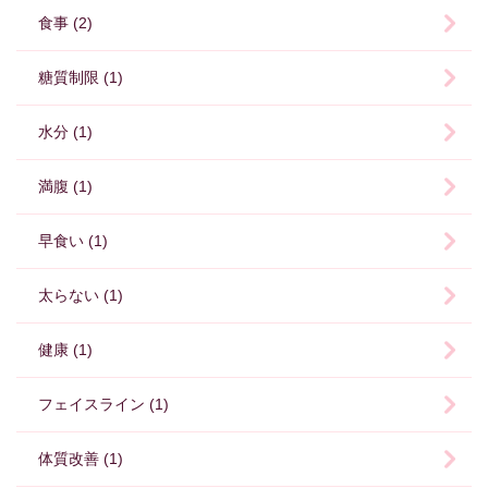
食事 (2)
糖質制限 (1)
水分 (1)
満腹 (1)
早食い (1)
太らない (1)
健康 (1)
フェイスライン (1)
体質改善 (1)