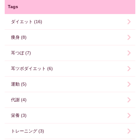
Tags
ダイエット (16)
痩身 (8)
耳つぼ (7)
耳ツボダイエット (6)
運動 (5)
代謝 (4)
栄養 (3)
トレーニング (3)