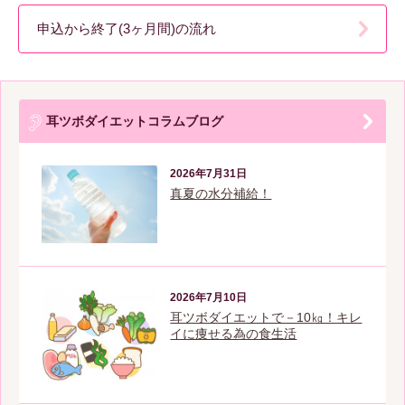
申込から終了(3ヶ月間)の流れ
耳ツボダイエットコラムブログ
2026年7月31日
真夏の水分補給！
2026年7月10日
耳ツボダイエットで－10㎏！キレ
イに痩せる為の食生活