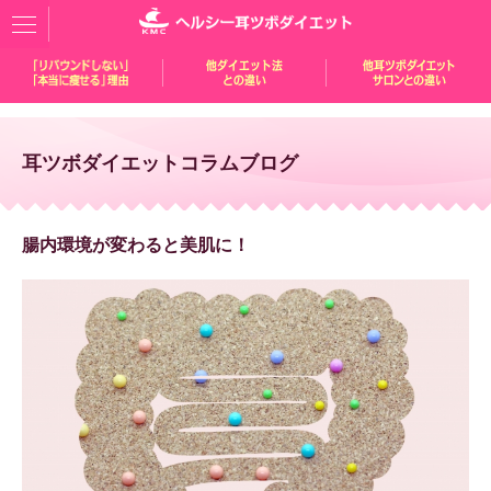
耳ツボダイエットコラムブログ
腸内環境が変わると美肌に！