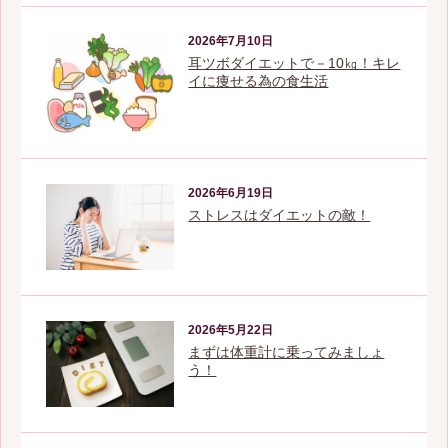
2026年7月10日
耳ツボダイエットで－10㎏！キレ
イに痩せる為の食生活
2026年6月19日
ストレスはダイエットの敵！
2026年5月22日
まずは体重計に乗ってみましょ
う！