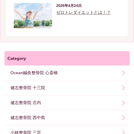
2026年4月24日
ゼロトレダイエットとは！？
Category
Ocean鍼灸整骨院 心斎橋
健志整骨院 十三院
健志整骨院 庄内
健志整骨院 西中島
小林整骨院 三宮