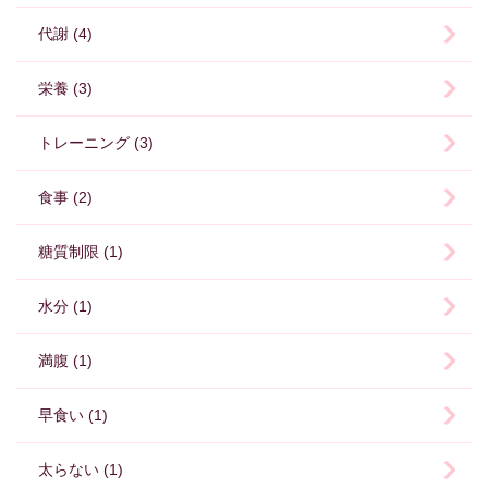
代謝 (4)
栄養 (3)
トレーニング (3)
食事 (2)
糖質制限 (1)
水分 (1)
満腹 (1)
早食い (1)
太らない (1)