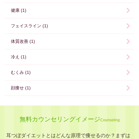
健康 (1)
フェイスライン (1)
体質改善 (1)
冷え (1)
むくみ (1)
顔痩せ (1)
無料カウンセリングイメージ
Counseling
耳つぼダイエットとはどんな原理で痩せるのか？まずは