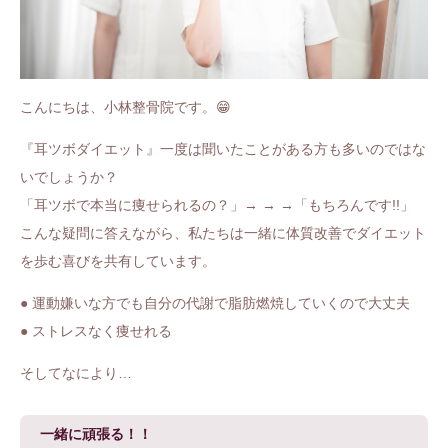
こんにちは、小林整骨院です。😁
『耳ツボダイエット』一度は聞いたことがある方も多いのではな
いでしょうか？
「耳ツボで本当に痩せられるの？」→ → →「もちろんです!!」
こんな疑問に答えながら、私たちは一緒に体質改善でダイエット
を歩む喜びを共有しています。
● 運動嫌いな方でも自分の代謝で脂肪燃焼していくので大丈夫
● ストレスなく痩せれる
そしてなにより…
一緒に頑張る！！