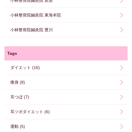
小林整骨院鍼灸院 新居
小林整骨院鍼灸院 東海本院
小林整骨院鍼灸院 豊川
Tags
ダイエット (16)
痩身 (8)
耳つぼ (7)
耳ツボダイエット (6)
運動 (5)