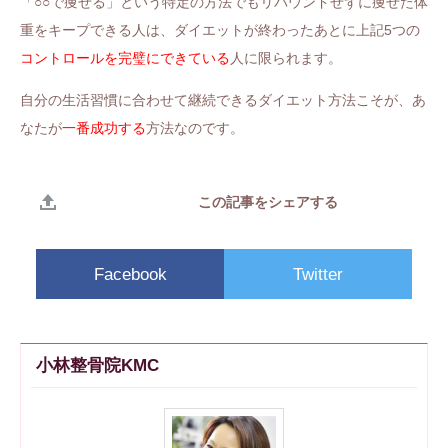
「○○で痩せる」という特定の方法でもリバウンドせずに痩せた体
重をキープできる人は、ダイエットが終わったあとに上記5つの
コントロールを完璧にできている
人に限られます。
自分の生活習慣に合わせて継続できるダイエット方法こそが、あ
なたが
一番成功する
方法なのです。
この記事をシェアする
Facebook
Twitter
小林整骨院KMC