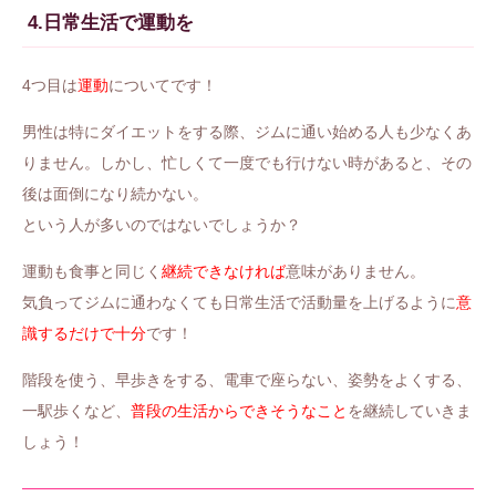
4.日常生活で運動を
4つ目は
運動
についてです！
男性は特にダイエットをする際、ジムに通い始める人も少なくあ
りません。しかし、忙しくて一度でも行けない時があると、その
後は面倒になり続かない。
という人が多いのではないでしょうか？
運動も食事と同じく
継続できなければ
意味がありません。
気負ってジムに通わなくても日常生活で活動量を上げるように
意
識するだけで十分
です！
階段を使う、早歩きをする、電車で座らない、姿勢をよくする、
一駅歩くなど、
普段の生活からできそうなこと
を継続していきま
しょう！