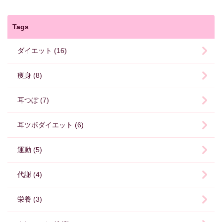
Tags
ダイエット (16)
痩身 (8)
耳つぼ (7)
耳ツボダイエット (6)
運動 (5)
代謝 (4)
栄養 (3)