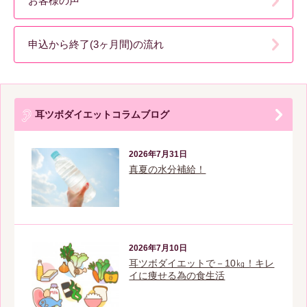
お客様の声
申込から終了(3ヶ月間)の流れ
耳ツボダイエットコラムブログ
2026年7月31日
真夏の水分補給！
2026年7月10日
耳ツボダイエットで－10㎏！キレ
イに痩せる為の食生活