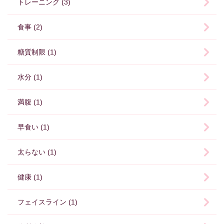
トレーニング (3)
食事 (2)
糖質制限 (1)
水分 (1)
満腹 (1)
早食い (1)
太らない (1)
健康 (1)
フェイスライン (1)