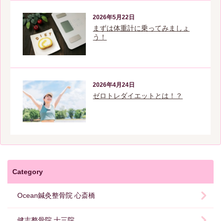
2026年5月22日
まずは体重計に乗ってみましょ
う！
2026年4月24日
ゼロトレダイエットとは！？
Category
Ocean鍼灸整骨院 心斎橋
健志整骨院 十三院