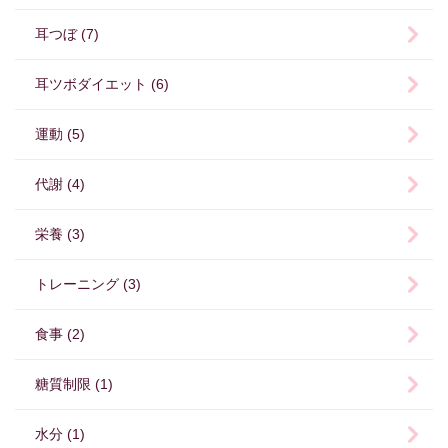
耳つぼ (7)
耳ツボダイエット (6)
運動 (5)
代謝 (4)
栄養 (3)
トレーニング (3)
食事 (2)
糖質制限 (1)
水分 (1)