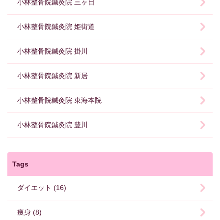
小林整骨院鍼灸院 三ヶ日
小林整骨院鍼灸院 姫街道
小林整骨院鍼灸院 掛川
小林整骨院鍼灸院 新居
小林整骨院鍼灸院 東海本院
小林整骨院鍼灸院 豊川
Tags
ダイエット (16)
痩身 (8)