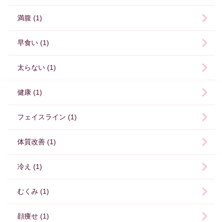
満腹 (1)
早食い (1)
太らない (1)
健康 (1)
フェイスライン (1)
体質改善 (1)
冷え (1)
むくみ (1)
顔痩せ (1)