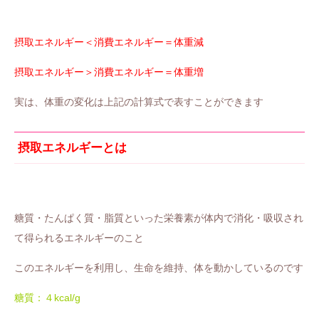
摂取エネルギー＜消費エネルギー＝体重減
摂取エネルギー＞消費エネルギー＝体重増
実は、体重の変化は上記の計算式で表すことができます
摂取エネルギーとは
糖質・たんぱく質・脂質といった栄養素が体内で消化・吸収され
て得られるエネルギーのこと
このエネルギーを利用し、生命を維持、体を動かしているのです
糖質：４kcal/g