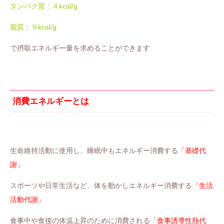
タンパク質：４kcal/g
脂質：９kcal/g
で摂取エネルギー量を求めることができます
消費エネルギーとは
生命維持活動に使用し、睡眠中もエネルギー消費する
「基礎代
謝」
スポーツや日常生活など、体を動かしエネルギー消費する
「生活
活動代謝」
食事中や食後の体温上昇のために消費される
「食事誘導性熱代