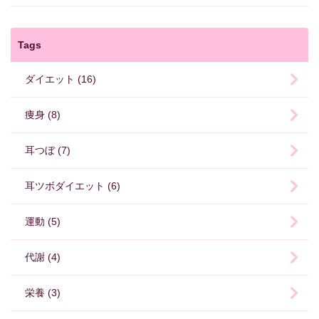
Tags
ダイエット (16)
痩身 (8)
耳つぼ (7)
耳ツボダイエット (6)
運動 (5)
代謝 (4)
栄養 (3)