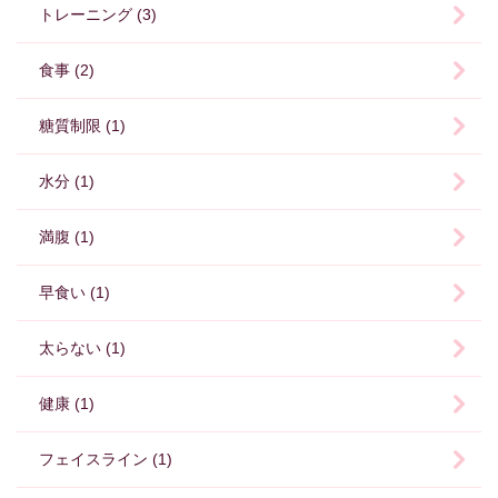
トレーニング (3)
食事 (2)
糖質制限 (1)
水分 (1)
満腹 (1)
早食い (1)
太らない (1)
健康 (1)
フェイスライン (1)