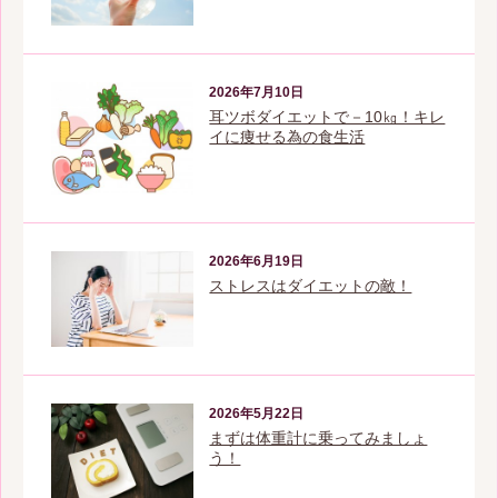
2026年7月10日
耳ツボダイエットで－10㎏！キレ
イに痩せる為の食生活
2026年6月19日
ストレスはダイエットの敵！
2026年5月22日
まずは体重計に乗ってみましょ
う！