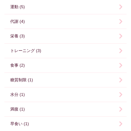
運動 (5)
代謝 (4)
栄養 (3)
トレーニング (3)
食事 (2)
糖質制限 (1)
水分 (1)
満腹 (1)
早食い (1)