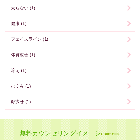
太らない (1)
健康 (1)
フェイスライン (1)
体質改善 (1)
冷え (1)
むくみ (1)
顔痩せ (1)
無料カウンセリングイメージ
Counseling