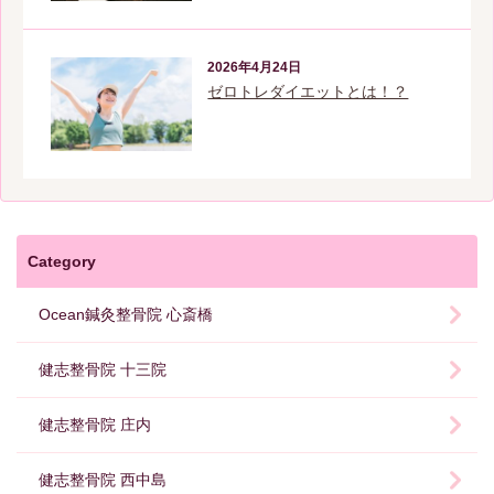
2026年4月24日
ゼロトレダイエットとは！？
Category
Ocean鍼灸整骨院 心斎橋
健志整骨院 十三院
健志整骨院 庄内
健志整骨院 西中島