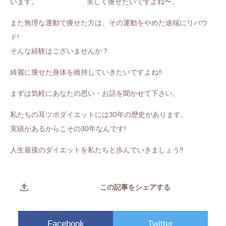
います。 美しく痩せたいですよね〜。
また無理な運動で痩せた方は、その運動をやめた途端にリバウ
ド!
そんな経験はございませんか？
綺麗に痩せた身体を維持していきたいですよね‼️
まずは気軽にあなたの思い・お話を聞かせて下さい。
私たちの耳ツボダイエットには30年の歴史があります。
実績があるからこその30年なんです!
人生最後のダイエットを私たちと歩んでいきましょう‼️
この記事をシェアする
Facebook
Twitter