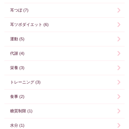
耳つぼ (7)
耳ツボダイエット (6)
運動 (5)
代謝 (4)
栄養 (3)
トレーニング (3)
食事 (2)
糖質制限 (1)
水分 (1)