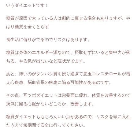
いうダイエットです！
糖質が原因で太っている人は劇的に痩せる場合もありますが、や
はり糖質を全くとらず
食生活に偏りがでるのでリスクはあります。
糖質は身体のエネルギー源なので、摂取せずにいると集中力が落
ちる、やる気が出ないなど症状がでます。
あと、怖いのがタンパク質を摂り過ぎて悪玉コレステロールが増
え心疾患、脳血管系の疾患に陥る可能性があるのです。
その点、耳ツボダイエットは栄養面に優れ、体質を改善するので
病気に陥る心配がないどころか、改善します。
糖質ダイエットももちろんいい点があるので、リスクを頭に入れ
たうえで短期間で安全に行ってください。