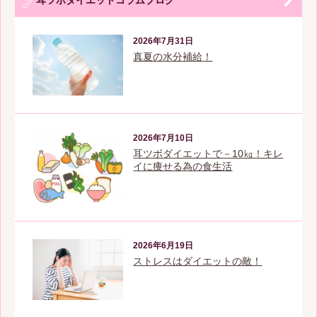
耳ツボダイエットコラムブログ
2026年7月31日
真夏の水分補給！
2026年7月10日
耳ツボダイエットで－10㎏！キレ
イに痩せる為の食生活
2026年6月19日
ストレスはダイエットの敵！