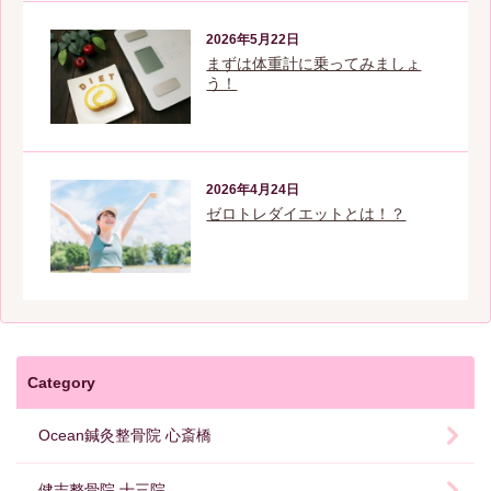
2026年5月22日
まずは体重計に乗ってみましょ
う！
2026年4月24日
ゼロトレダイエットとは！？
Category
Ocean鍼灸整骨院 心斎橋
健志整骨院 十三院