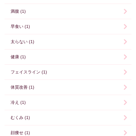
満腹 (1)
早食い (1)
太らない (1)
健康 (1)
フェイスライン (1)
体質改善 (1)
冷え (1)
むくみ (1)
顔痩せ (1)