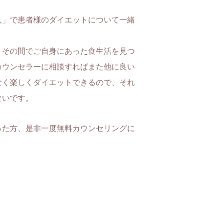
人」で患者様のダイエットについて一緒
、その間でご自身にあった食生活を見つ
カウンセラーに相談すればまた他に良い
なく楽しくダイエットできるので、それ
ないです。
った方、是非一度無料カウンセリングに