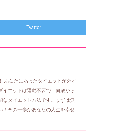
Twitter
！ あなたにあったダイエットが必ず
ダイエットは運動不要で、何歳から
能なダイエット方法です。まずは無
い！その一歩があなたの人生を幸せ