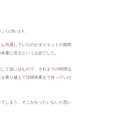
いこうと思います。
さん共通していたのがダイエットの期間
の体重に戻るというお話でした。
慢して追い込むので、それまでの時間は
れを乗り越えて目標体重まで持っていけ
ってしまう。そこがもったいないと思い