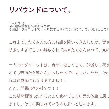
リバウンドについて。
こんにちは。
深江橋駅前整骨院の久保です。
今回は、ダイエットでよく耳にするリバウンドについて、お話しして
これまで、たくさんの方にお話を聞いてきましたが、皆
頑張りすぎてしまい解放されて結果たくさん食べて、元
一人でのダイエットは、自分に厳しくして、我慢して我
とても苦痛だと皆さんおっしゃっていました。ただ、そ
れば達成感にもなりますよね！！
ただ、問題はその後です！！
この期間頑張ったからとまた食べてしまい元の体重に戻
ますし、そこに悩まれている方も多いと思います。