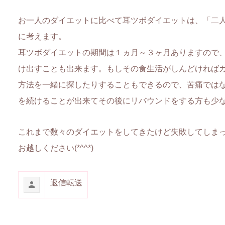
お一人のダイエットに比べて耳ツボダイエットは、「二
に考えます。
耳ツボダイエットの期間は１ヵ月～３ヶ月ありますので
け出すことも出来ます。もしその食生活がしんどければ
方法を一緒に探したりすることもできるので、苦痛では
を続けることが出来てその後にリバウンドをする方も少
これまで数々のダイエットをしてきたけど失敗してしま
お越しください(*^^*)
返信
転送