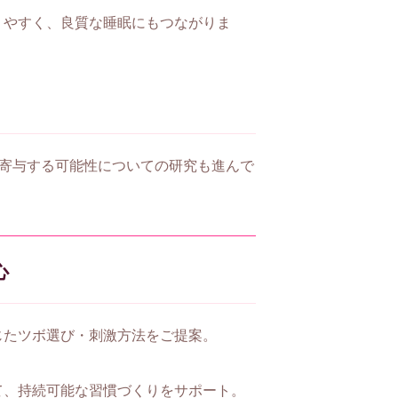
りやすく、良質な睡眠にもつながりま
に寄与する可能性についての研究も進んで
心
じたツボ選び・刺激方法をご提案。
て、持続可能な習慣づくりをサポート。