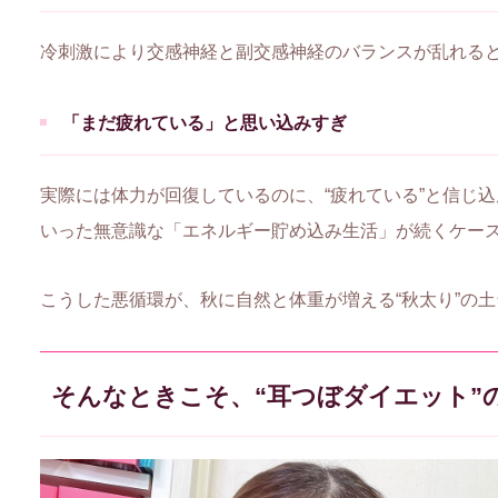
冷刺激により交感神経と副交感神経のバランスが乱れる
「まだ疲れている」と思い込みすぎ
実際には体力が回復しているのに、“疲れている”と信じ
いった無意識な「エネルギー貯め込み生活」が続くケー
こうした悪循環が、秋に自然と体重が増える“秋太り”の
そんなときこそ、“耳つぼダイエット”