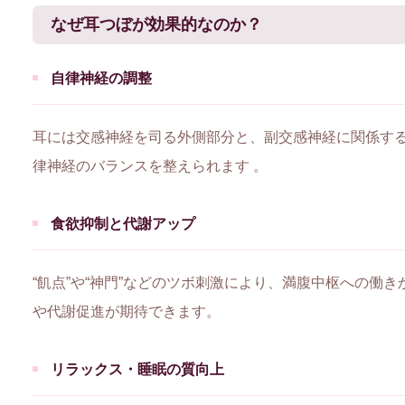
なぜ耳つぼが効果的なのか？
自律神経の調整
耳には交感神経を司る外側部分と、副交感神経に関係す
律神経のバランスを整えられます 。
食欲抑制と代謝アップ
“飢点”や“神門”などのツボ刺激により、満腹中枢への働
や代謝促進が期待できます。
リラックス・睡眠の質向上