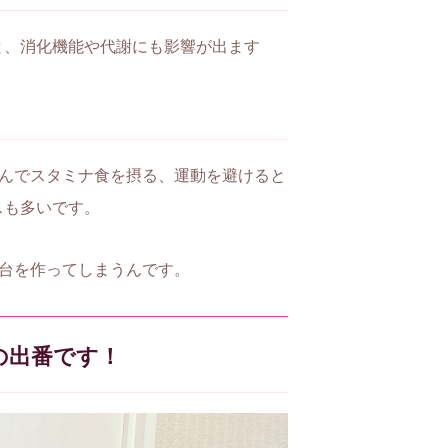
と、消化機能や代謝にも影響が出ます
込んでスタミナ食を摂る、運動を避けると
スも多いです。
土台を作ってしまうんです。
の出番です！