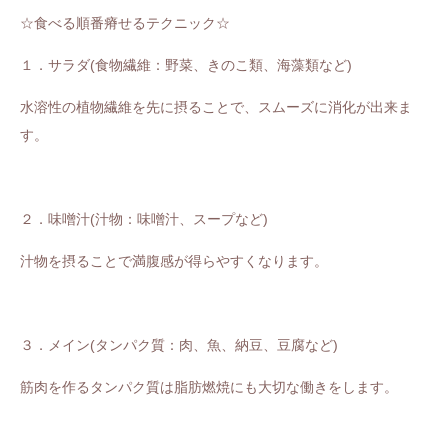
☆食べる順番瘠せるテクニック☆
１．サラダ(
食物繊維：
野菜、きのこ類、海藻類など
)
水溶性の植物繊維を先に摂ることで、スムーズに消化が出来ま
す。
２．味噌汁(
汁物：味噌汁、スープなど
)
汁物を摂ることで満腹感が得らやすくなります。
３．メイン(
タンパク質：肉、魚、納豆、豆腐など
)
筋肉を作るタンパク質は脂肪燃焼にも大切な働きをします。