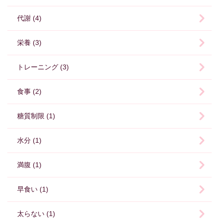
代謝 (4)
栄養 (3)
トレーニング (3)
食事 (2)
糖質制限 (1)
水分 (1)
満腹 (1)
早食い (1)
太らない (1)