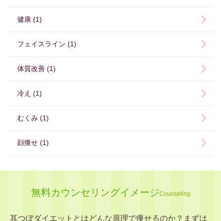
健康 (1)
フェイスライン (1)
体質改善 (1)
冷え (1)
むくみ (1)
顔痩せ (1)
無料カウンセリングイメージ
Counseling
耳つぼダイエットとはどんな原理で痩せるのか？まずは