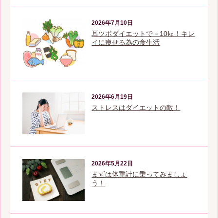
2026年7月10日
耳ツボダイエットで－10㎏！キレ
イに痩せる為の食生活
2026年6月19日
ストレスはダイエットの敵！
2026年5月22日
まずは体重計に乗ってみましょ
う！