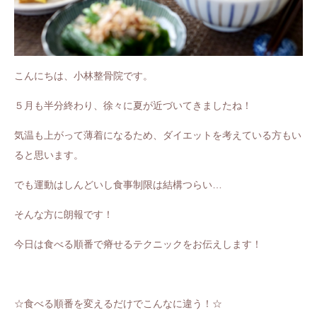
こんにちは、小林整骨院です。
５月も半分終わり、徐々に夏が近づいてきましたね！
気温も上がって薄着になるため、ダイエットを考えている方もい
ると思います。
でも運動はしんどいし食事制限は結構つらい…
そんな方に朗報です！
今日は食べる順番で瘠せるテクニックをお伝えします！
☆食べる順番を変えるだけでこんなに違う！☆