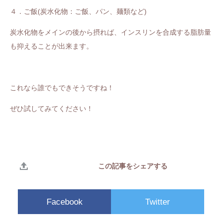
４．ご飯(
炭水化物：ご飯、パン、麺類など
)
炭水化物をメインの後から摂れば、インスリンを合成する脂肪量
も抑えることが出来ます。
これなら誰でもできそうですね！
ぜひ試してみてください！
この記事をシェアする
Facebook
Twitter