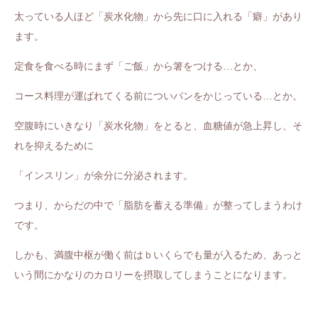
太っている人ほど「炭水化物」から先に口に入れる「
癖
」があり
ます。
定食を食べる時にまず「ご飯」から箸をつける…とか、
コース料理が運ばれてくる前についパンをかじっている…とか。
空腹時にいきなり「炭水化物」をとると、血糖値が急上昇し、そ
れを抑えるために
「インスリン」が余分に分泌されます。
つまり、からだの中で「脂肪を蓄える準備」が整ってしまうわけ
です。
しかも、満腹中枢が働く前はｂいくらでも量が入るため、あっと
いう間にかなりのカロリーを摂取してしまうことになります。