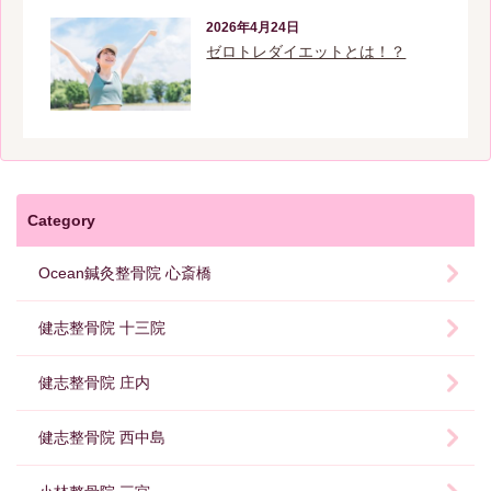
2026年4月24日
ゼロトレダイエットとは！？
Category
Ocean鍼灸整骨院 心斎橋
健志整骨院 十三院
健志整骨院 庄内
健志整骨院 西中島