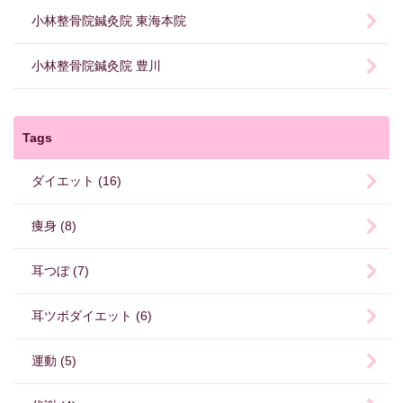
小林整骨院鍼灸院 東海本院
小林整骨院鍼灸院 豊川
Tags
ダイエット (16)
痩身 (8)
耳つぼ (7)
耳ツボダイエット (6)
運動 (5)