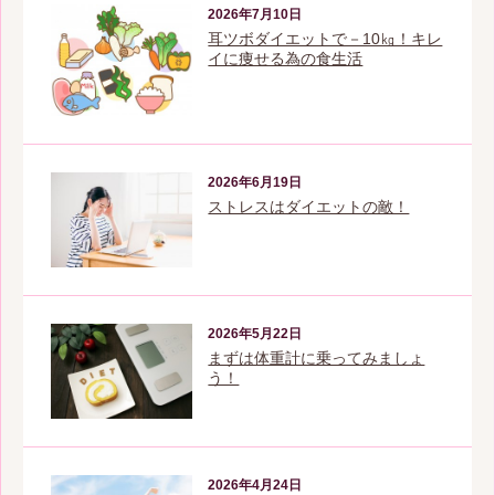
2026年7月10日
耳ツボダイエットで－10㎏！キレ
イに痩せる為の食生活
2026年6月19日
ストレスはダイエットの敵！
2026年5月22日
まずは体重計に乗ってみましょ
う！
2026年4月24日