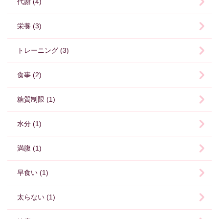
代謝 (4)
栄養 (3)
トレーニング (3)
食事 (2)
糖質制限 (1)
水分 (1)
満腹 (1)
早食い (1)
太らない (1)