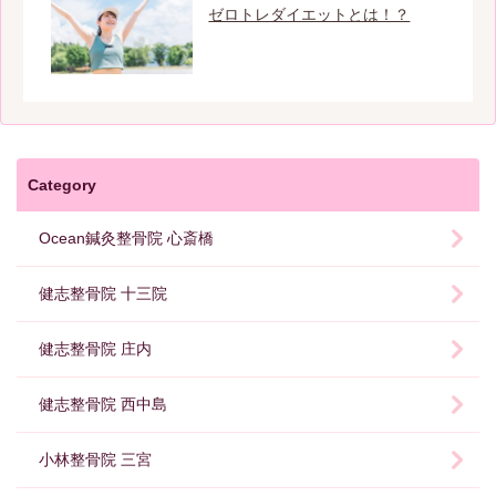
ゼロトレダイエットとは！？
Category
Ocean鍼灸整骨院 心斎橋
健志整骨院 十三院
健志整骨院 庄内
健志整骨院 西中島
小林整骨院 三宮