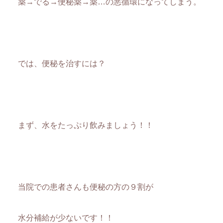
薬→でる→便秘薬→薬…の悪循環になってしまう。
では、便秘を治すには？
まず、水をたっぷり飲みましょう！！
当院での患者さんも便秘の方の９割が
水分補給が少ないです！！