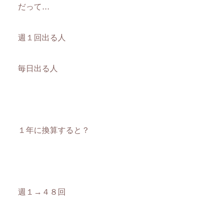
だって…
週１回出る人
毎日出る人
１年に換算すると？
週１→４８回