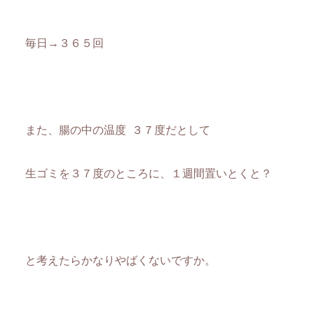
毎日→３６５回
また、腸の中の温度 ３７度だとして
生ゴミを３７度のところに、１週間置いとくと？
と考えたらかなりやばくないですか。