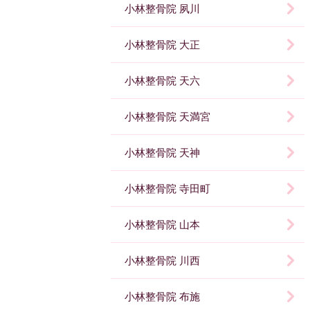
小林整骨院 夙川
小林整骨院 大正
小林整骨院 天六
小林整骨院 天満宮
小林整骨院 天神
小林整骨院 寺田町
小林整骨院 山本
小林整骨院 川西
小林整骨院 布施