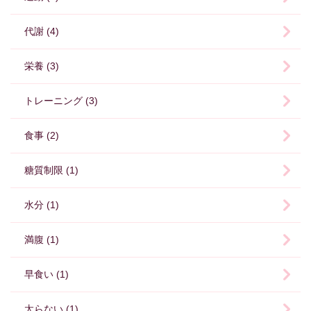
代謝 (4)
栄養 (3)
トレーニング (3)
食事 (2)
糖質制限 (1)
水分 (1)
満腹 (1)
早食い (1)
太らない (1)