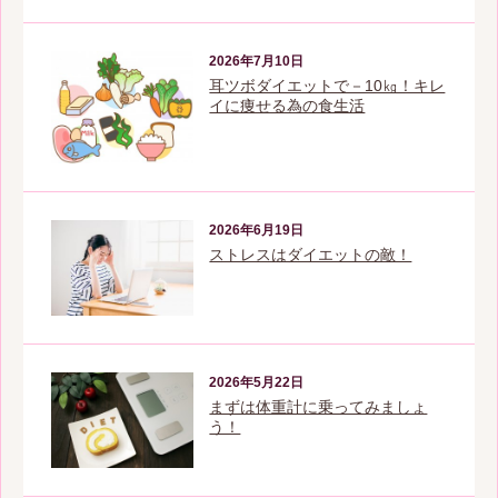
2026年7月10日
耳ツボダイエットで－10㎏！キレ
イに痩せる為の食生活
2026年6月19日
ストレスはダイエットの敵！
2026年5月22日
まずは体重計に乗ってみましょ
う！