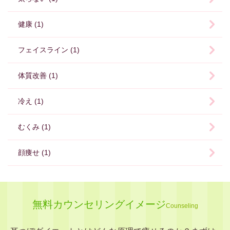
健康 (1)
フェイスライン (1)
体質改善 (1)
冷え (1)
むくみ (1)
顔痩せ (1)
無料カウンセリングイメージ
Counseling