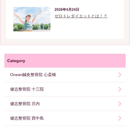
2026年4月24日
ゼロトレダイエットとは！？
Category
Ocean鍼灸整骨院 心斎橋
健志整骨院 十三院
健志整骨院 庄内
健志整骨院 西中島