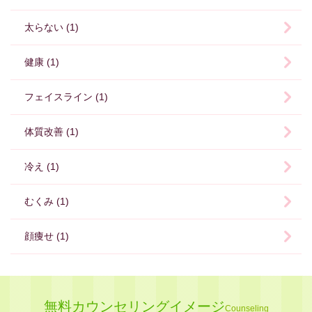
太らない (1)
健康 (1)
フェイスライン (1)
体質改善 (1)
冷え (1)
むくみ (1)
顔痩せ (1)
無料カウンセリングイメージ
Counseling