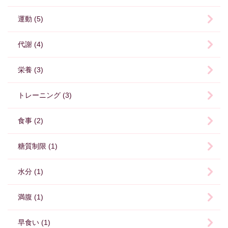
運動 (5)
代謝 (4)
栄養 (3)
トレーニング (3)
食事 (2)
糖質制限 (1)
水分 (1)
満腹 (1)
早食い (1)