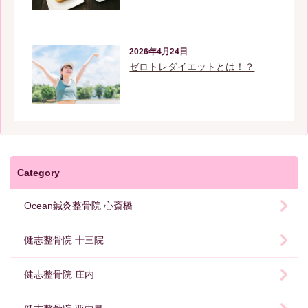
2026年4月24日
ゼロトレダイエットとは！？
Category
Ocean鍼灸整骨院 心斎橋
健志整骨院 十三院
健志整骨院 庄内