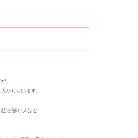
すが、
う人たちもいます。
脂肪が多い人ほど