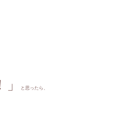
！」
と思ったら、