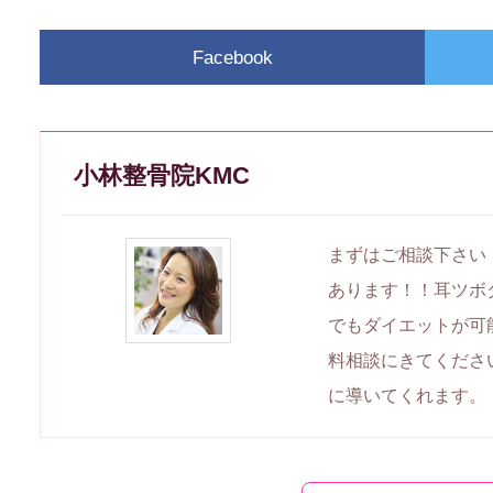
Facebook
小林整骨院KMC
まずはご相談下さい
あります！！耳ツボ
でもダイエットが可
料相談にきてくださ
に導いてくれます。