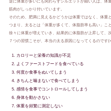
逆に体重が多いにも関わらずシルエットが細い人は、体
筋肉がしっかり付いています。
そのため、肥満に見えるかどうかは体重ではなく、体重
つまり、太るとは「体重が多くて、体脂肪率も高い」こ
徐々に体重が増えていき、結果的に体脂肪が上昇して、
７つの習慣こそが、本当の太る原因になってくるのです(>_
カロリーと栄養の知識が不足
よくファーストフードを食べている
何度か食事をぬいてしまう
きちんと噛まないで食べてしまう
感情を食事でコントロールしてしまう
身体を動かさない
体重を頻繁に測定しない