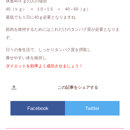
体重40ｋｇの人の場合
40（ｋｇ） × 1.0～1.5 ＝ 40～60（ｇ）
最低でも１日に40ｇ必要となりますね
筋肉を維持するためにはこれだけのタンパク質が必要となりま
す。
日々の食生活で、しっかりタンパク質を摂取し
痩せやすい体を維持し
ダイエットを効率よく成功させましょう！
この記事をシェアする
Facebook
Twitter