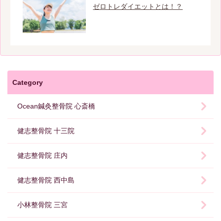
ゼロトレダイエットとは！？
Category
Ocean鍼灸整骨院 心斎橋
健志整骨院 十三院
健志整骨院 庄内
健志整骨院 西中島
小林整骨院 三宮