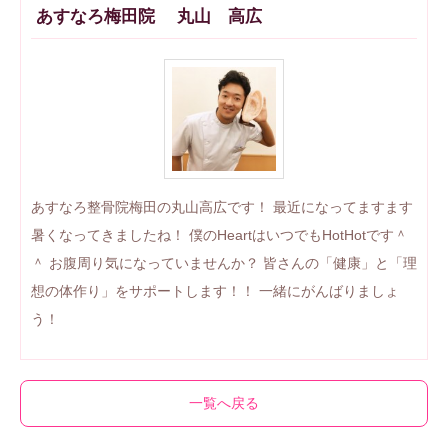
あすなろ梅田院 丸山 高広
あすなろ整骨院梅田の丸山高広です！ 最近になってますます
暑くなってきましたね！ 僕のHeartはいつでもHotHotです＾
＾ お腹周り気になっていませんか？ 皆さんの「健康」と「理
想の体作り」をサポートします！！ 一緒にがんばりましょ
う！
一覧へ戻る