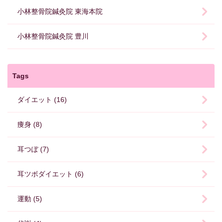
小林整骨院鍼灸院 東海本院
小林整骨院鍼灸院 豊川
Tags
ダイエット (16)
痩身 (8)
耳つぼ (7)
耳ツボダイエット (6)
運動 (5)