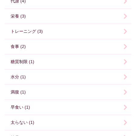
代謝 (4)
栄養 (3)
トレーニング (3)
食事 (2)
糖質制限 (1)
水分 (1)
満腹 (1)
早食い (1)
太らない (1)