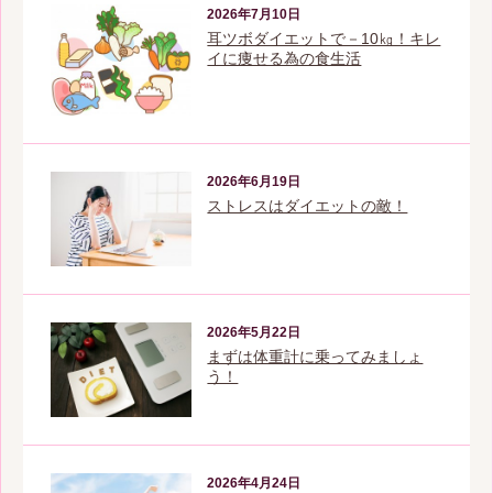
2026年7月10日
耳ツボダイエットで－10㎏！キレ
イに痩せる為の食生活
2026年6月19日
ストレスはダイエットの敵！
2026年5月22日
まずは体重計に乗ってみましょ
う！
2026年4月24日