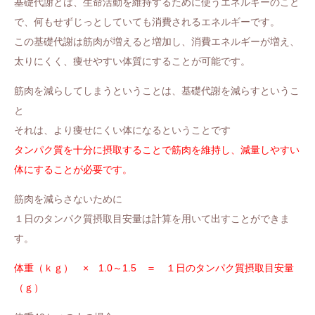
基礎代謝とは、生命活動を維持するために使うエネルギーのこと
で、何もせずじっとしていても消費されるエネルギーです。
この基礎代謝は筋肉が増えると増加し、消費エネルギーが増え、
太りにくく、痩せやすい体質にすることが可能です。
筋肉を減らしてしまうということは、基礎代謝を減らすというこ
と
それは、より痩せにくい体になるということです
タンパク質を十分に摂取することで筋肉を維持し、減量しやすい
体にすることが必要です。
筋肉を減らさないために
１日のタンパク質摂取目安量は計算を用いて出すことができま
す。
体重（ｋｇ） × 1.0～1.5 ＝ １日のタンパク質摂取目安量
（ｇ）