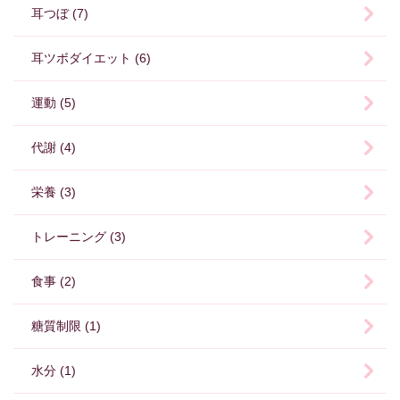
耳つぼ (7)
耳ツボダイエット (6)
運動 (5)
代謝 (4)
栄養 (3)
トレーニング (3)
食事 (2)
糖質制限 (1)
水分 (1)