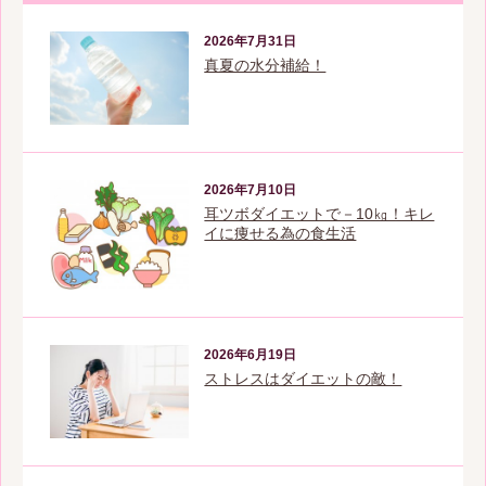
2026年7月31日
真夏の水分補給！
2026年7月10日
耳ツボダイエットで－10㎏！キレ
イに痩せる為の食生活
2026年6月19日
ストレスはダイエットの敵！