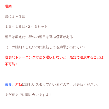
運動
週に２～３回
１０～１５回×２～３セット
種目は鍛えたい部位の種目を選ぶ必要がある
（二の腕細くしたいのに腹筋しても効果が出にくい）
適切なトレーニング方法を選択しないと、最短で達成することは
不可能！
栄養
、
運動
に詳しいスタッフがいますので、お尋ねください。
まだ夏までに間に合いますよ！