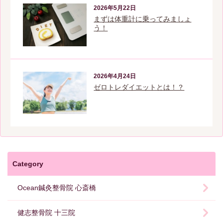
2026年5月22日
まずは体重計に乗ってみましょ
う！
2026年4月24日
ゼロトレダイエットとは！？
Category
Ocean鍼灸整骨院 心斎橋
健志整骨院 十三院