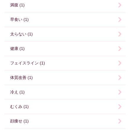
満腹 (1)
早食い (1)
太らない (1)
健康 (1)
フェイスライン (1)
体質改善 (1)
冷え (1)
むくみ (1)
顔痩せ (1)