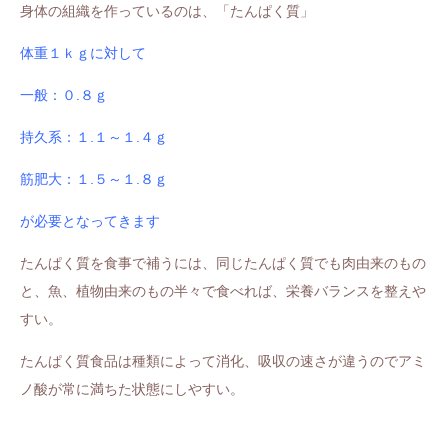
身体の組織を作っているのは、「たんぱく質」
体重１ｋｇに対して
一般：０.８ｇ
持久系：１.１～１.４ｇ
筋肥大：１.５～１.８ｇ
が必要となってきます
たんぱく質を食事で補うには、同じたんぱく質でも肉由来のもの
と、魚、植物由来のもの半々で食べれば、栄養バランスを整えや
すい。
たんぱく質食品は種類によって消化、吸収の速さが違うのでアミ
ノ酸が常に満ちた状態にしやすい。