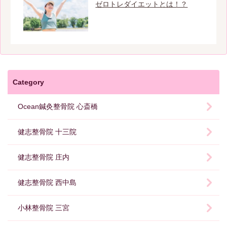
ゼロトレダイエットとは！？
Category
Ocean鍼灸整骨院 心斎橋
健志整骨院 十三院
健志整骨院 庄内
健志整骨院 西中島
小林整骨院 三宮