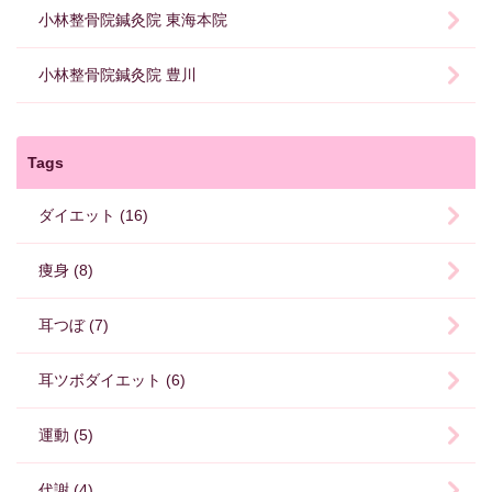
小林整骨院鍼灸院 東海本院
小林整骨院鍼灸院 豊川
Tags
ダイエット (16)
痩身 (8)
耳つぼ (7)
耳ツボダイエット (6)
運動 (5)
代謝 (4)