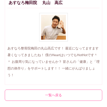
あすなろ梅田院 丸山 高広
あすなろ整骨院梅田の丸山高広です！ 最近になってますます
暑くなってきましたね！ 僕のHeartはいつでもHotHotです＾
＾ お腹周り気になっていませんか？ 皆さんの「健康」と「理
想の体作り」をサポートします！！ 一緒にがんばりましょ
う！
一覧へ戻る