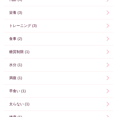
栄養 (3)
トレーニング (3)
食事 (2)
糖質制限 (1)
水分 (1)
満腹 (1)
早食い (1)
太らない (1)
健康 (1)