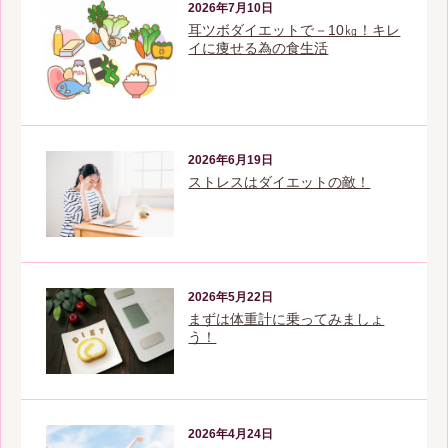
2026年7月10日
耳ツボダイエットで－10㎏！キレ
イに痩せる為の食生活
2026年6月19日
ストレスはダイエットの敵！
2026年5月22日
まずは体重計に乗ってみましょ
う！
2026年4月24日