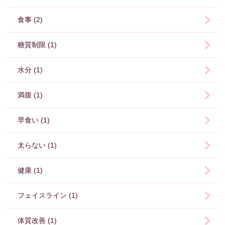
食事 (2)
糖質制限 (1)
水分 (1)
満腹 (1)
早食い (1)
太らない (1)
健康 (1)
フェイスライン (1)
体質改善 (1)