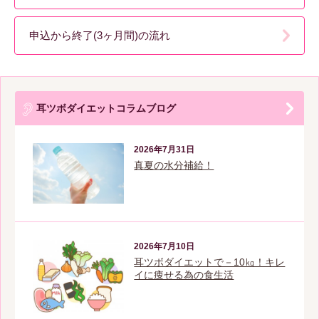
申込から終了(3ヶ月間)の流れ
耳ツボダイエットコラムブログ
2026年7月31日
真夏の水分補給！
2026年7月10日
耳ツボダイエットで－10㎏！キレ
イに痩せる為の食生活