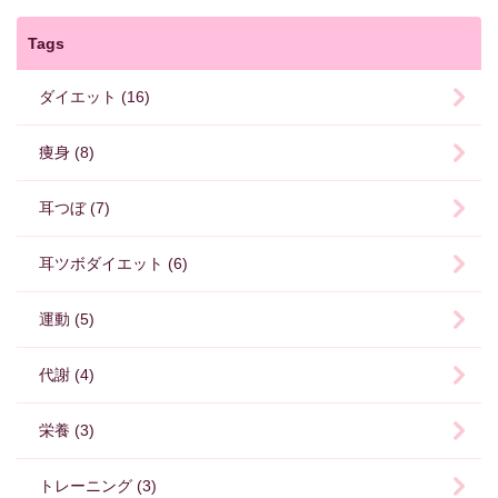
Tags
ダイエット (16)
痩身 (8)
耳つぼ (7)
耳ツボダイエット (6)
運動 (5)
代謝 (4)
栄養 (3)
トレーニング (3)