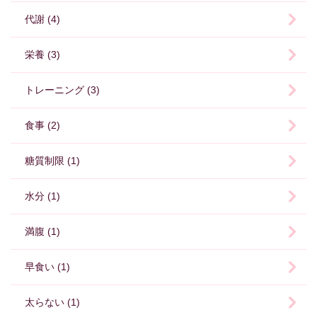
代謝 (4)
栄養 (3)
トレーニング (3)
食事 (2)
糖質制限 (1)
水分 (1)
満腹 (1)
早食い (1)
太らない (1)