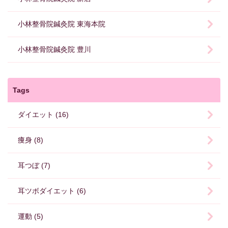
小林整骨院鍼灸院 東海本院
小林整骨院鍼灸院 豊川
Tags
ダイエット (16)
痩身 (8)
耳つぼ (7)
耳ツボダイエット (6)
運動 (5)