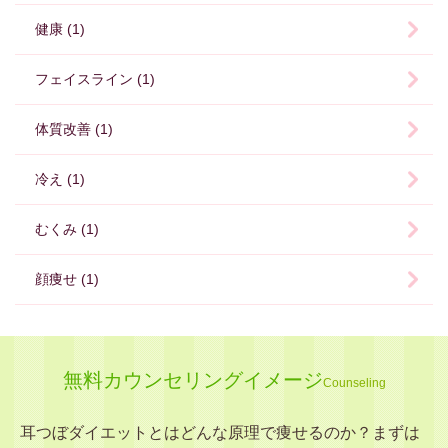
健康 (1)
フェイスライン (1)
体質改善 (1)
冷え (1)
むくみ (1)
顔痩せ (1)
無料カウンセリングイメージ
Counseling
耳つぼダイエットとはどんな原理で痩せるのか？まずは