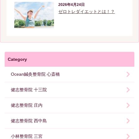
2026年4月24日
ゼロトレダイエットとは！？
Category
Ocean鍼灸整骨院 心斎橋
健志整骨院 十三院
健志整骨院 庄内
健志整骨院 西中島
小林整骨院 三宮