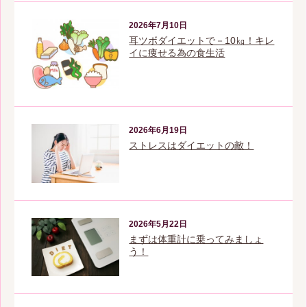
2026年7月10日
耳ツボダイエットで－10㎏！キレ
イに痩せる為の食生活
2026年6月19日
ストレスはダイエットの敵！
2026年5月22日
まずは体重計に乗ってみましょ
う！